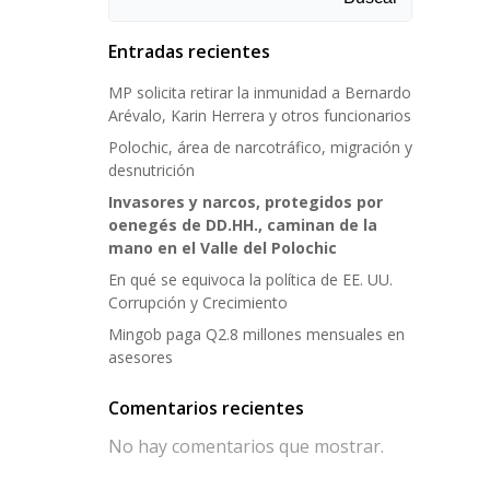
Entradas recientes
MP solicita retirar la inmunidad a Bernardo
Arévalo, Karin Herrera y otros funcionarios
Polochic, área de narcotráfico, migración y
desnutrición
Invasores y narcos, protegidos por
oenegés de DD.HH., caminan de la
mano en el Valle del Polochic
En qué se equivoca la política de EE. UU.
Corrupción y Crecimiento
Mingob paga Q2.8 millones mensuales en
asesores
Comentarios recientes
No hay comentarios que mostrar.