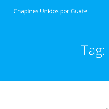
Skip
to
Chapines Unidos por Guate
content
Tag: