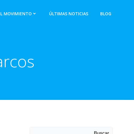
EL MOVIMIENTO
ÚLTIMAS NOTICIAS
BLOG
arcos
Buscar