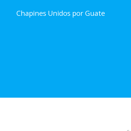
Skip
to
Chapines Unidos por Guate
content