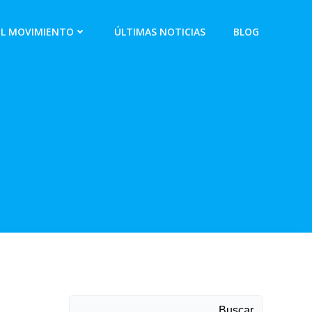
EL MOVIMIENTO
ÚLTIMAS NOTICIAS
BLOG
Buscar