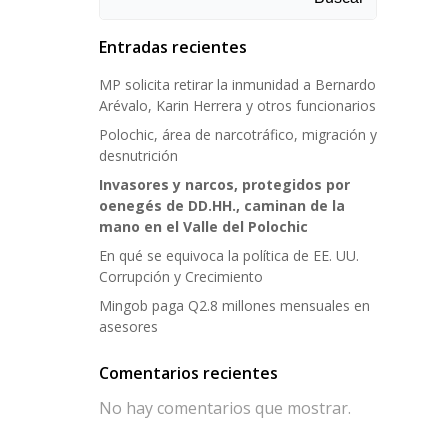
Entradas recientes
MP solicita retirar la inmunidad a Bernardo
Arévalo, Karin Herrera y otros funcionarios
Polochic, área de narcotráfico, migración y
desnutrición
Invasores y narcos, protegidos por
oenegés de DD.HH., caminan de la
mano en el Valle del Polochic
En qué se equivoca la política de EE. UU.
Corrupción y Crecimiento
Mingob paga Q2.8 millones mensuales en
asesores
Comentarios recientes
No hay comentarios que mostrar.