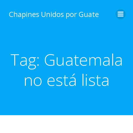
Skip
to
Chapines Unidos por Guate
content
Tag:
Guatemala
no está lista