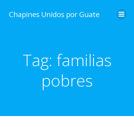
Skip
to
Chapines Unidos por Guate
content
Tag:
familias
pobres