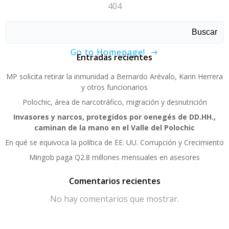
404
Sorry, page not found!
Buscar
Go to Homepage!
Entradas recientes
MP solicita retirar la inmunidad a Bernardo Arévalo, Karin Herrera
y otros funcionarios
Polochic, área de narcotráfico, migración y desnutrición
Invasores y narcos, protegidos por oenegés de DD.HH.,
caminan de la mano en el Valle del Polochic
En qué se equivoca la política de EE. UU. Corrupción y Crecimiento
Mingob paga Q2.8 millones mensuales en asesores
Comentarios recientes
No hay comentarios que mostrar.