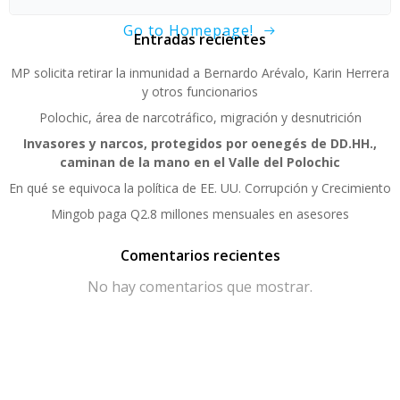
Go to Homepage!
Entradas recientes
MP solicita retirar la inmunidad a Bernardo Arévalo, Karin Herrera
y otros funcionarios
Polochic, área de narcotráfico, migración y desnutrición
Invasores y narcos, protegidos por oenegés de DD.HH.,
caminan de la mano en el Valle del Polochic
En qué se equivoca la política de EE. UU. Corrupción y Crecimiento
Mingob paga Q2.8 millones mensuales en asesores
Comentarios recientes
No hay comentarios que mostrar.