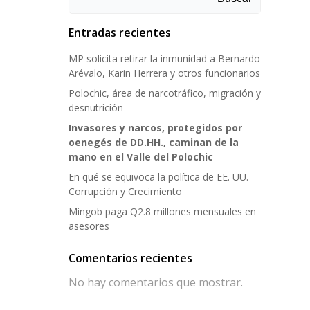
Entradas recientes
MP solicita retirar la inmunidad a Bernardo
Arévalo, Karin Herrera y otros funcionarios
Polochic, área de narcotráfico, migración y
desnutrición
Invasores y narcos, protegidos por
oenegés de DD.HH., caminan de la
mano en el Valle del Polochic
En qué se equivoca la política de EE. UU.
Corrupción y Crecimiento
Mingob paga Q2.8 millones mensuales en
asesores
Comentarios recientes
No hay comentarios que mostrar.