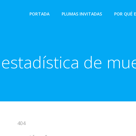
PORTADA
PLUMAS INVITADAS
POR QUÉ 
:
estadística de mu
404