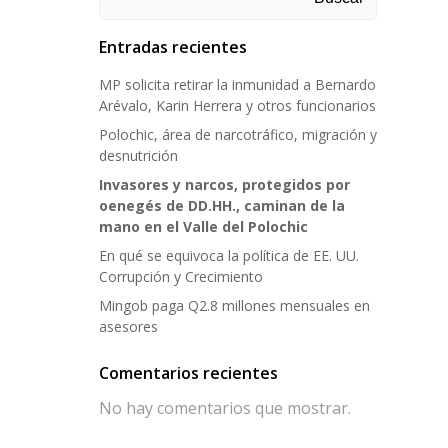
Entradas recientes
MP solicita retirar la inmunidad a Bernardo
Arévalo, Karin Herrera y otros funcionarios
Polochic, área de narcotráfico, migración y
desnutrición
Invasores y narcos, protegidos por
oenegés de DD.HH., caminan de la
mano en el Valle del Polochic
En qué se equivoca la política de EE. UU.
Corrupción y Crecimiento
Mingob paga Q2.8 millones mensuales en
asesores
Comentarios recientes
No hay comentarios que mostrar.