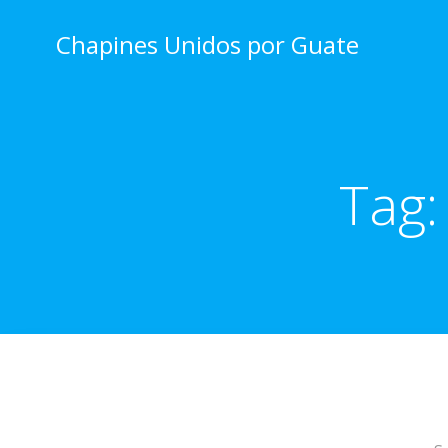
Skip
to
Chapines Unidos por Guate
content
Tag