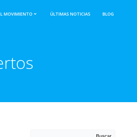
EL MOVIMIENTO
ÚLTIMAS NOTICIAS
BLOG
ertos
Buscar