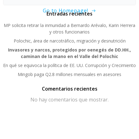
Go to Homepage!
Entradas recientes
MP solicita retirar la inmunidad a Bernardo Arévalo, Karin Herrera
y otros funcionarios
Polochic, área de narcotráfico, migración y desnutrición
Invasores y narcos, protegidos por oenegés de DD.HH.,
caminan de la mano en el Valle del Polochic
En qué se equivoca la política de EE. UU. Corrupción y Crecimiento
Mingob paga Q2.8 millones mensuales en asesores
Comentarios recientes
No hay comentarios que mostrar.