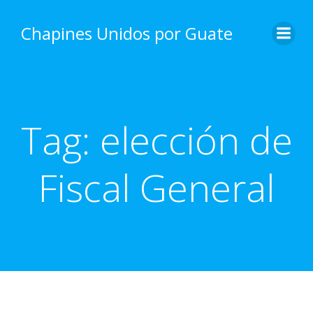
Skip
to
Chapines Unidos por Guate
content
Tag:
elección de
Fiscal General