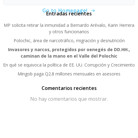
Go to Homepage!
Entradas recientes
MP solicita retirar la inmunidad a Bernardo Arévalo, Karin Herrera
y otros funcionarios
Polochic, área de narcotráfico, migración y desnutrición
Invasores y narcos, protegidos por oenegés de DD.HH.,
caminan de la mano en el Valle del Polochic
En qué se equivoca la política de EE. UU. Corrupción y Crecimiento
Mingob paga Q2.8 millones mensuales en asesores
Comentarios recientes
No hay comentarios que mostrar.