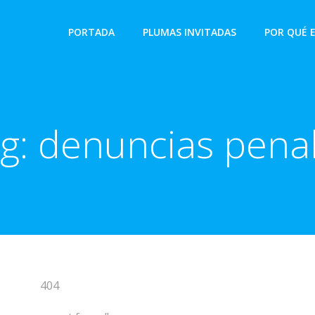
PORTADA
PLUMAS INVITADAS
POR QUÉ 
g:
denuncias pena
404