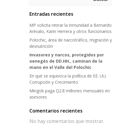
Entradas recientes
MP solicita retirar la inmunidad a Bernardo
Arévalo, Karin Herrera y otros funcionarios
Polochic, área de narcotráfico, migración y
desnutrición
Invasores y narcos, protegidos por
oenegés de DD.HH., caminan de la
mano en el Valle del Polochic
En qué se equivoca la política de EE. UU.
Corrupción y Crecimiento
Mingob paga Q2.8 millones mensuales en
asesores
Comentarios recientes
No hay comentarios que mostrar.