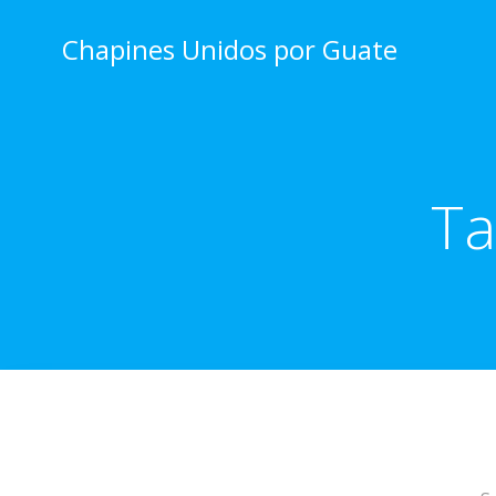
Skip
to
Chapines Unidos por Guate
content
Ta