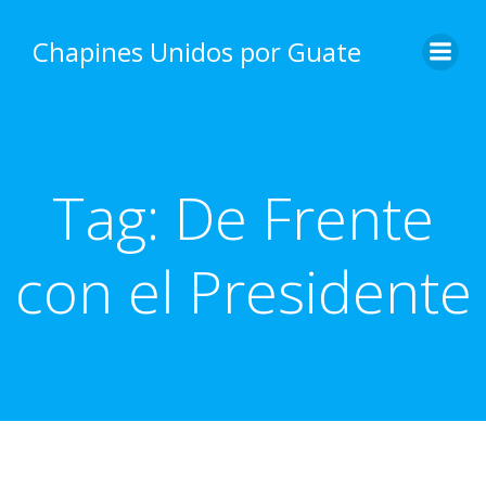
Skip
to
Chapines Unidos por Guate
content
Tag:
De Frente
con el Presidente