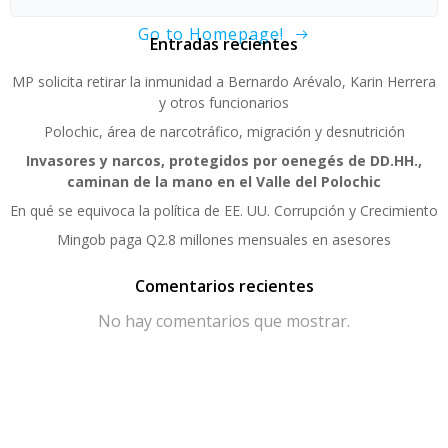
Go to Homepage!
Entradas recientes
MP solicita retirar la inmunidad a Bernardo Arévalo, Karin Herrera
y otros funcionarios
Polochic, área de narcotráfico, migración y desnutrición
Invasores y narcos, protegidos por oenegés de DD.HH.,
caminan de la mano en el Valle del Polochic
En qué se equivoca la política de EE. UU. Corrupción y Crecimiento
Mingob paga Q2.8 millones mensuales en asesores
Comentarios recientes
No hay comentarios que mostrar.