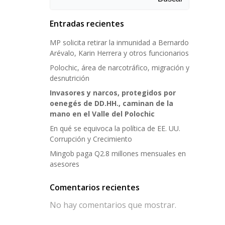
Entradas recientes
MP solicita retirar la inmunidad a Bernardo
Arévalo, Karin Herrera y otros funcionarios
Polochic, área de narcotráfico, migración y
desnutrición
Invasores y narcos, protegidos por
oenegés de DD.HH., caminan de la
mano en el Valle del Polochic
En qué se equivoca la política de EE. UU.
Corrupción y Crecimiento
Mingob paga Q2.8 millones mensuales en
asesores
Comentarios recientes
No hay comentarios que mostrar.