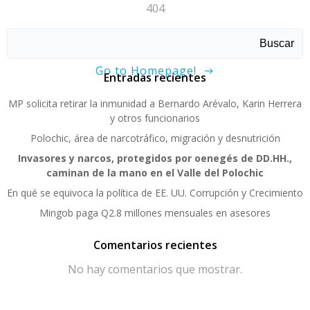
404
Sorry, page not found!
Buscar
Go to Homepage!
Entradas recientes
MP solicita retirar la inmunidad a Bernardo Arévalo, Karin Herrera
y otros funcionarios
Polochic, área de narcotráfico, migración y desnutrición
Invasores y narcos, protegidos por oenegés de DD.HH.,
caminan de la mano en el Valle del Polochic
En qué se equivoca la política de EE. UU. Corrupción y Crecimiento
Mingob paga Q2.8 millones mensuales en asesores
Comentarios recientes
No hay comentarios que mostrar.