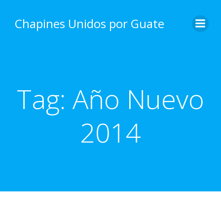
Skip
to
Chapines Unidos por Guate
content
Tag:
Año Nuevo
2014