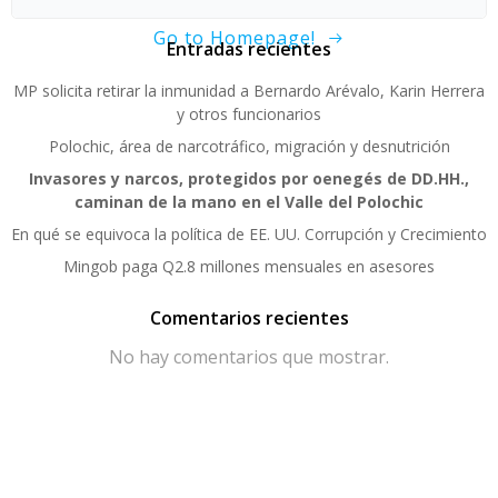
Go to Homepage!
Entradas recientes
MP solicita retirar la inmunidad a Bernardo Arévalo, Karin Herrera
y otros funcionarios
Polochic, área de narcotráfico, migración y desnutrición
Invasores y narcos, protegidos por oenegés de DD.HH.,
caminan de la mano en el Valle del Polochic
En qué se equivoca la política de EE. UU. Corrupción y Crecimiento
Mingob paga Q2.8 millones mensuales en asesores
Comentarios recientes
No hay comentarios que mostrar.