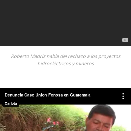
Roberto Madriz habla del rechazo a los proyectos
hidroeléctricos y mineros