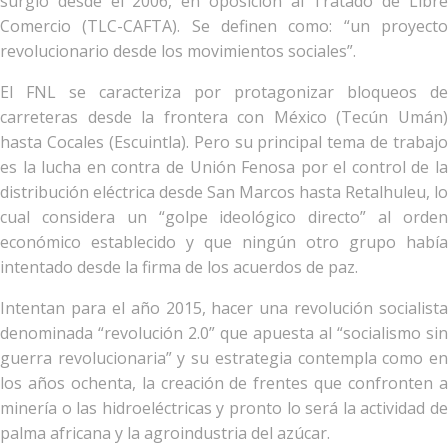
surgió desde el 2006, en oposición al Tratado de Libre
Comercio (TLC-CAFTA). Se definen como: “un proyecto
revolucionario desde los movimientos sociales”.
El FNL se caracteriza por protagonizar bloqueos de
carreteras desde la frontera con México (Tecún Umán)
hasta Cocales (Escuintla). Pero su principal tema de trabajo
es la lucha en contra de Unión Fenosa por el control de la
distribución eléctrica desde San Marcos hasta Retalhuleu, lo
cual considera un “golpe ideológico directo” al orden
económico establecido y que ningún otro grupo había
intentado desde la firma de los acuerdos de paz.
Intentan para el año 2015, hacer una revolución socialista
denominada “revolución 2.0” que apuesta al “socialismo sin
guerra revolucionaria” y su estrategia contempla como en
los años ochenta, la creación de frentes que confronten a
minería o las hidroeléctricas y pronto lo será la actividad de
palma africana y la agroindustria del azúcar.