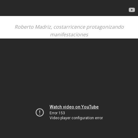
Roberto Madriz, costarricence protagonizando
manifestaciones