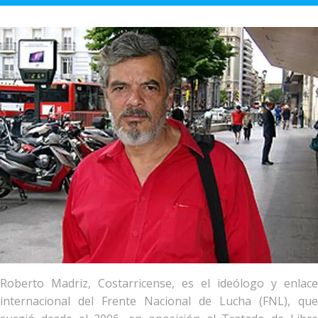
Roberto Madriz, Costarricense, es el ideólogo y enlace
internacional del Frente Nacional de Lucha (FNL), que