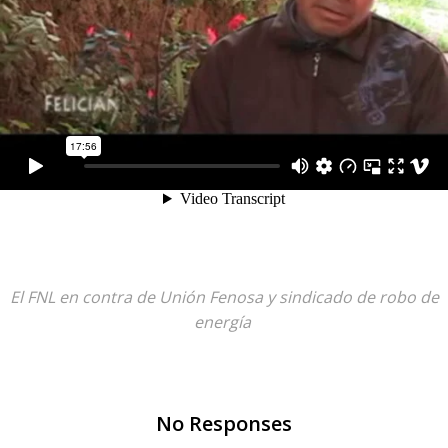
El FNL en contra de Unión Fenosa y sindicado de robo de
energía
No Responses