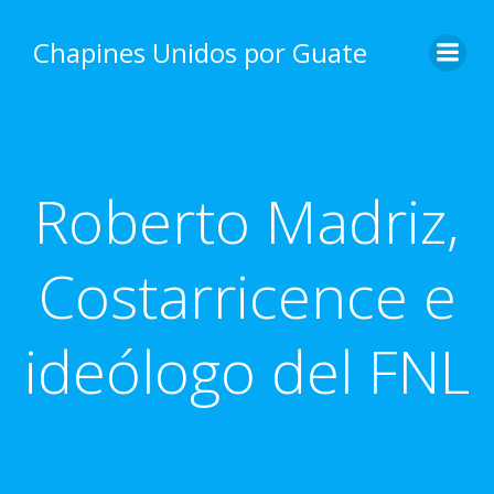
Skip
to
Chapines Unidos por Guate
content
Roberto Madriz,
Costarricence e
ideólogo del FNL