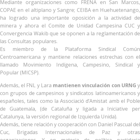
Mediante organizaciones como FRENA en San Marcos,
COPAE en el altiplano y Sangre; CEIBA en Huehuetenango,
ha logrado una importante oposición a la actividad de
minera y ahora el Comite de Unidad Campesina CUC y
Convergencia Wakib que se oponen a la reglamentación de
las Consultas populares.
Es miembro de la Plataforma Sindical Común
Centroamericana y mantiene relaciones estrechas con el
llamado Movimiento Indígena, Campesino, Sindical y
Popular (MICSP).
Además, el FNL y Lara
mantienen vinculación con URNG
con grupos de campesinos y sindicatos latinoamericanos y
españoles, tales como la Associació d’Amistat amb el Poble
de Guatemala, (de Cataluña y ligada a Iniciative per
Catalunya, la versión regional de Izquierda Unida).
Además, tiene relación y cooperación con Daniel Pascual del
Cuc, Brigadas Internacionales de Paz y otras
organizaciones. Y en materia de política partidaria