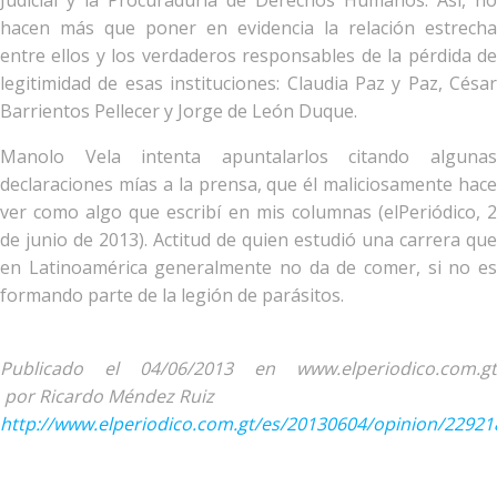
Judicial y la Procuraduría de Derechos Humanos. Así, no
hacen más que poner en evidencia la relación estrecha
entre ellos y los verdaderos responsables de la pérdida de
legitimidad de esas instituciones: Claudia Paz y Paz, César
Barrientos Pellecer y Jorge de León Duque.
Manolo Vela intenta apuntalarlos citando algunas
declaraciones mías a la prensa, que él maliciosamente hace
ver como algo que escribí en mis columnas (elPeriódico, 2
de junio de 2013). Actitud de quien estudió una carrera que
en Latinoamérica generalmente no da de comer, si no es
formando parte de la legión de parásitos.
Publicado el 04/06/2013 en www.elperiodico.com.gt
por Ricardo Méndez Ruiz
http://www.elperiodico.com.gt/es/20130604/opinion/22921