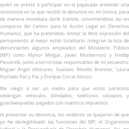
quien se prestó a participar en la payasada armando una
ceremonia en la que recibió la denuncia en mi contra, para
de manera inmediata darle trámite, convirtiéndose así en
comparsa del Centro para la Acción Legal en Derechos
Humanos, que ha pretendido limitar la libre expresión del
pensamiento al mejor estilo totalitario. Integran la lista de
denunciantes algunos empleados del Ministerio Público
(MP) como Mynor Melgar, Javier Monterroso y Freddy
Peccerelli, junto a terroristas responsables de mi secuestro:
Miguel Ángel Albizures, Gustavo Meoño Brenner, Laura
Hurtado Paz y Paz y Enrique Corral Alonzo.
Me niego a ser un medio para que estos parásitos
obtengan vehículos blindados, teléfonos celulares y
guardaespaldas pagados con nuestros impuestos.
Al presentar su denuncia, los vividores se quejaron de que
yo he deslegitimado las funciones del MP, el Organismo