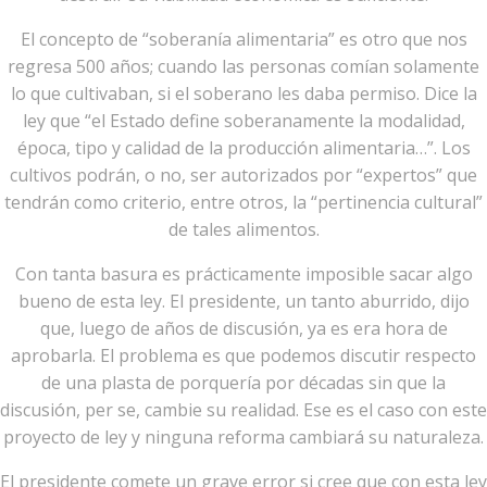
El concepto de “soberanía alimentaria” es otro que nos
regresa 500 años; cuando las personas comían solamente
lo que cultivaban, si el soberano les daba permiso. Dice la
ley que “el Estado define soberanamente la modalidad,
época, tipo y calidad de la producción alimentaria…”. Los
cultivos podrán, o no, ser autorizados por “expertos” que
tendrán como criterio, entre otros, la “pertinencia cultural”
de tales alimentos.
Con tanta basura es prácticamente imposible sacar algo
bueno de esta ley. El presidente, un tanto aburrido, dijo
que, luego de años de discusión, ya es era hora de
aprobarla. El problema es que podemos discutir respecto
de una plasta de porquería por décadas sin que la
discusión, per se, cambie su realidad. Ese es el caso con este
proyecto de ley y ninguna reforma cambiará su naturaleza.
El presidente comete un grave error si cree que con esta ley