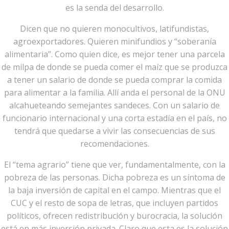
es la senda del desarrollo.
Dicen que no quieren monocultivos, latifundistas,
agroexportadores. Quieren minifundios y “soberanía
alimentaria”. Como quien dice, es mejor tener una parcela
de milpa de donde se pueda comer el maíz que se produzca
a tener un salario de donde se pueda comprar la comida
para alimentar a la familia. Allí anda el personal de la ONU
alcahueteando semejantes sandeces. Con un salario de
funcionario internacional y una corta estadía en el país, no
tendrá que quedarse a vivir las consecuencias de sus
recomendaciones.
El “tema agrario” tiene que ver, fundamentalmente, con la
pobreza de las personas. Dicha pobreza es un síntoma de
la baja inversión de capital en el campo. Mientras que el
CUC y el resto de sopa de letras, que incluyen partidos
políticos, ofrecen redistribución y burocracia, la solución
está en más inversión privada. Claro que esta es la solución