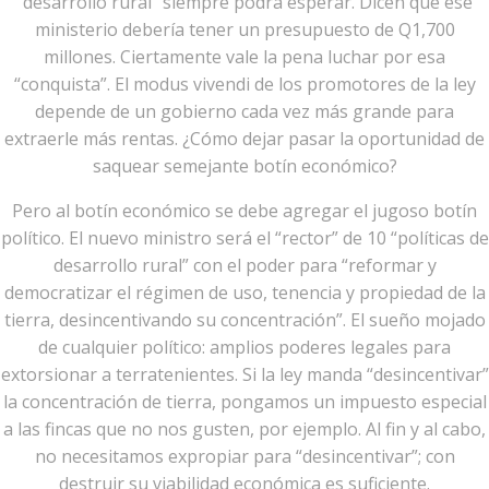
“desarrollo rural” siempre podrá esperar. Dicen que ese
ministerio debería tener un presupuesto de Q1,700
millones. Ciertamente vale la pena luchar por esa
“conquista”. El modus vivendi de los promotores de la ley
depende de un gobierno cada vez más grande para
extraerle más rentas. ¿Cómo dejar pasar la oportunidad de
saquear semejante botín económico?
Pero al botín económico se debe agregar el jugoso botín
político. El nuevo ministro será el “rector” de 10 “políticas de
desarrollo rural” con el poder para “reformar y
democratizar el régimen de uso, tenencia y propiedad de la
tierra, desincentivando su concentración”. El sueño mojado
de cualquier político: amplios poderes legales para
extorsionar a terratenientes. Si la ley manda “desincentivar”
la concentración de tierra, pongamos un impuesto especial
a las fincas que no nos gusten, por ejemplo. Al fin y al cabo,
no necesitamos expropiar para “desincentivar”; con
destruir su viabilidad económica es suficiente.