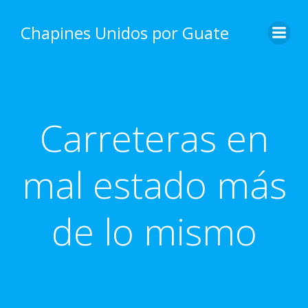
Skip
to
Chapines Unidos por Guate
content
Carreteras en
mal estado más
de lo mismo