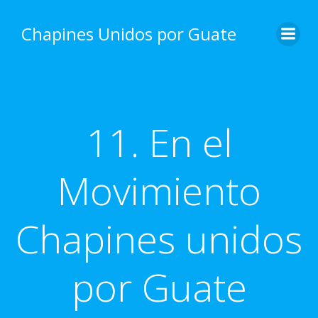
Skip
to
Chapines Unidos por Guate
content
11. En el
Movimiento
Chapines unidos
por Guate