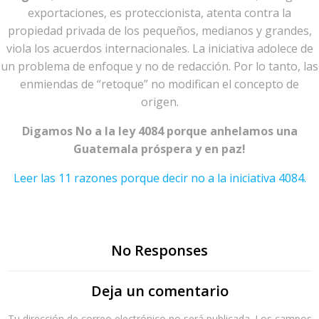
exportaciones, es proteccionista, atenta contra la
propiedad privada de los pequeños, medianos y grandes,
viola los acuerdos internacionales. La iniciativa adolece de
un problema de enfoque y no de redacción. Por lo tanto, las
enmiendas de “retoque” no modifican el concepto de
origen.
Digamos No a la ley 4084 porque anhelamos una
Guatemala próspera y en paz!
Leer las 11 razones porque decir no a la iniciativa 4084.
No Responses
Deja un comentario
Tu dirección de correo electrónico no será publicada.
Los campos