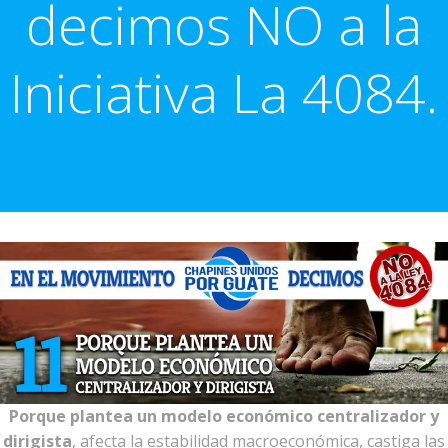
decimos NO a la
Iniciativa La 4084.
Porque plantea un modelo económico centralizador y
dirigista
, afecta la estabilidad macroeconómica, castiga las